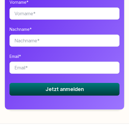
Vorname*
Nachname*
Email*
Jetzt anmelden