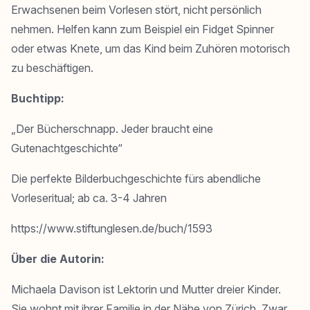
Erwachsenen beim Vorlesen stört, nicht persönlich
nehmen. Helfen kann zum Beispiel ein
Fidget Spinner
oder etwas Knete, um das Kind beim Zuhören motorisch
zu beschäftigen.
Buchtipp:
„Der Bücherschnapp. Jeder braucht eine
Gutenachtgeschichte“
Die perfekte Bilderbuchgeschichte fürs abendliche
Vorleseritual; ab ca. 3-4 Jahren
https://www.stiftunglesen.de/buch/1593
Über die Autorin:
Michaela Davison ist Lektorin und Mutter dreier Kinder.
Sie wohnt mit ihrer Familie in der Nähe von Zürich. Zwar