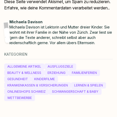
Diese Seite verwendet Akismet, um Spam zu reduzieren.
Erfahre, wie deine Kommentardaten verarbeitet werden.
.
Michaela Davison
Michaela Davison ist Lektorin und Mutter dreier Kinder. Sie
wohnt mit ihrer Familie in der Nähe von Zürich. Zwar liest sie
gern die Texte anderer, schreibt selbst aber auch
leidenschaftlich gerne. Vor allem übers Elternsein.
KATEGORIEN
ALLGEMEINE ARTIKEL
AUSFLUGSZIELE
BEAUTY & WELLNESS
ERZIEHUNG
FAMILIENFERIEN
GESUNDHEIT
KINDERFILME
KRANKENKASSEN & VERSICHERUNGEN
LERNEN & SPIELEN
ONLINESHOPS SCHWEIZ
SCHWANGERSCHAFT & BABY
WETTBEWERBE