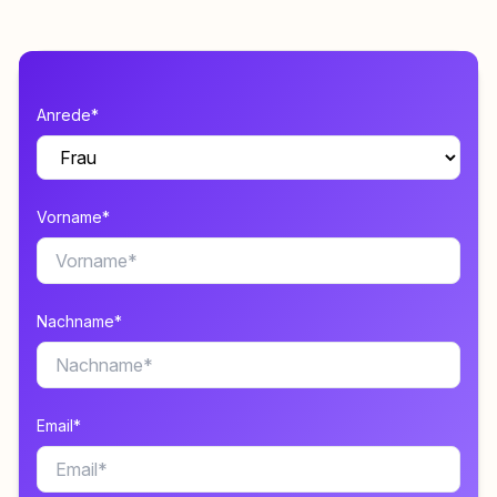
Anrede*
Vorname*
Nachname*
Email*