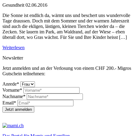
Gesundheit
02.06.2016
Die Sonne ist endlich da, wärmt uns und beschert uns wundervolle
Tage draussen. Doch mit dem Sommer und der warmen Jahreszeit
sind auch die ekligen, lästigen, kleinen Tierchen wieder da – die
Zecken. Sie lauern im Park, am Waldrand, auf der Wiese – eben
überall dort, wo Gras wächst. Für Sie und Ihre Kinder heisst […]
Weiterlesen
Newsletter
Jetzt anmelden und an der Verlosung von einem CHF 200.- Migros
Gutschein teilnehmen:
Anrede*
Vorname*
Nachname*
Email*
Jetzt anmelden
Das Portal für Mamis und Familien