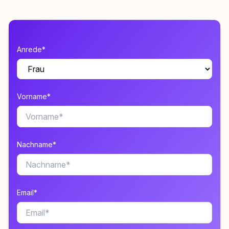
Anrede*
Vorname*
Nachname*
Email*