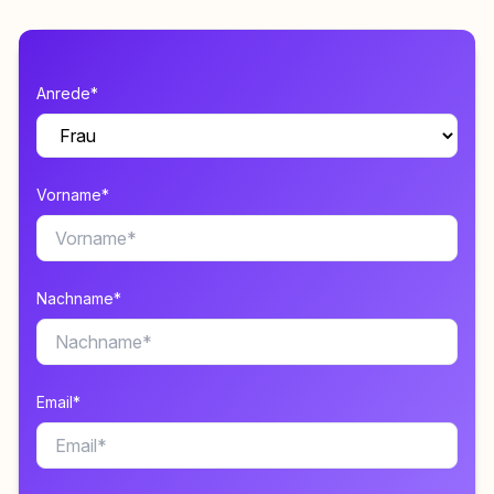
Anrede*
Vorname*
Nachname*
Email*