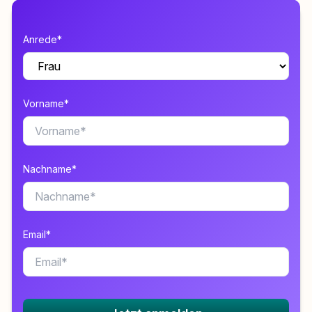
Anrede*
Vorname*
Nachname*
Email*