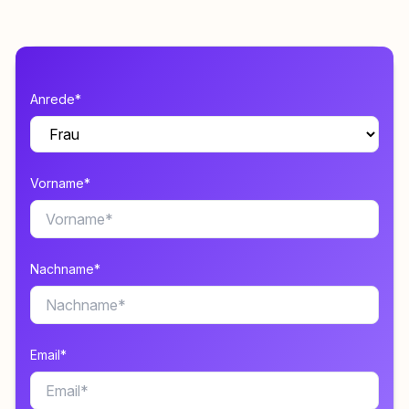
Anrede*
Vorname*
Nachname*
Email*