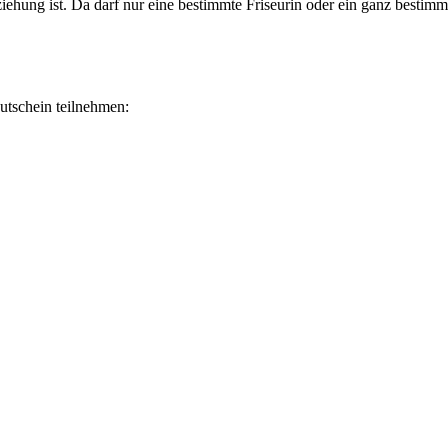
hung ist. Da darf nur eine bestimmte Friseurin oder ein ganz bestimm
utschein teilnehmen: