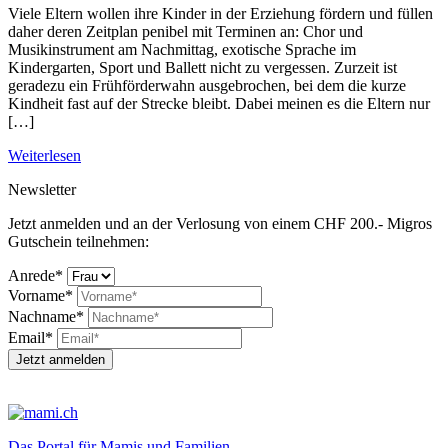
Viele Eltern wollen ihre Kinder in der Erziehung fördern und füllen
daher deren Zeitplan penibel mit Terminen an: Chor und
Musikinstrument am Nachmittag, exotische Sprache im
Kindergarten, Sport und Ballett nicht zu vergessen. Zurzeit ist
geradezu ein Frühförderwahn ausgebrochen, bei dem die kurze
Kindheit fast auf der Strecke bleibt. Dabei meinen es die Eltern nur
[…]
Weiterlesen
Newsletter
Jetzt anmelden und an der Verlosung von einem CHF 200.- Migros
Gutschein teilnehmen:
Anrede*
Vorname*
Nachname*
Email*
Jetzt anmelden
Das Portal für Mamis und Familien