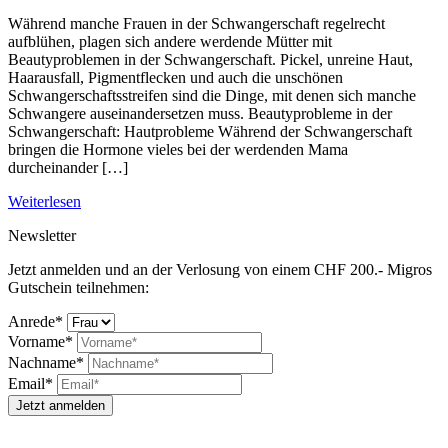
Während manche Frauen in der Schwangerschaft regelrecht
aufblühen, plagen sich andere werdende Mütter mit
Beautyproblemen in der Schwangerschaft. Pickel, unreine Haut,
Haarausfall, Pigmentflecken und auch die unschönen
Schwangerschaftsstreifen sind die Dinge, mit denen sich manche
Schwangere auseinandersetzen muss. Beautyprobleme in der
Schwangerschaft: Hautprobleme Während der Schwangerschaft
bringen die Hormone vieles bei der werdenden Mama
durcheinander […]
Weiterlesen
Newsletter
Jetzt anmelden und an der Verlosung von einem CHF 200.- Migros
Gutschein teilnehmen:
Anrede*
Vorname*
Nachname*
Email*
Jetzt anmelden