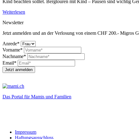
Kind beachten solltet. Bergtouren mit Kind – Pausen sind wichtig Ge
Weiterlesen
Newsletter
Jetzt anmelden und an der Verlosung von einem CHF 200.- Migros G
Anrede*
Vorname*
Nachname*
Email*
Jetzt anmelden
Das Portal für Mamis und Familien
Impressum
Haftungsausschluss