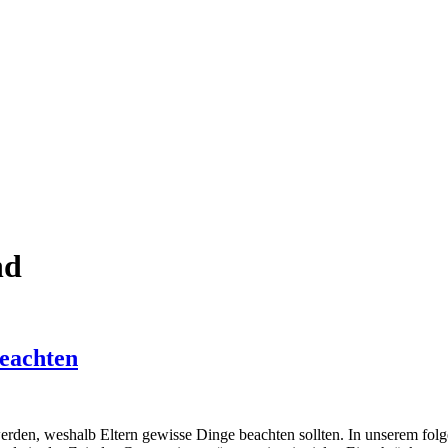
nd
beachten
den, weshalb Eltern gewisse Dinge beachten sollten. In unserem folge