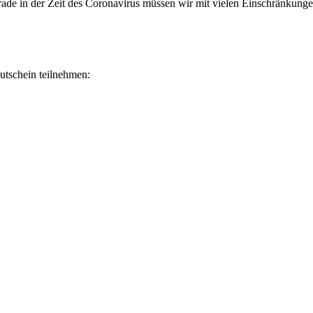
rade in der Zeit des Coronavirus müssen wir mit vielen Einschränkung
utschein teilnehmen: