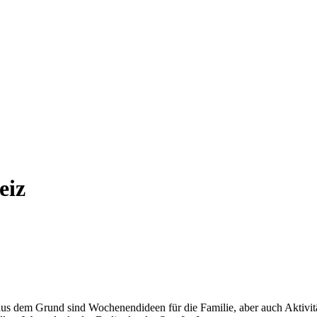
eiz
aus dem Grund sind Wochenendideen für die Familie, aber auch Aktivitäte