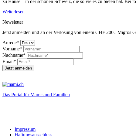
zu Hause – in der schönen Schweiz, die so vieles zu bieten hat. Bei t
Weiterlesen
Newsletter
Jetzt anmelden und an der Verlosung von einem CHF 200.- Migros G
Anrede*
Vorname*
Nachname*
Email*
Jetzt anmelden
Das Portal für Mamis und Familien
Impressum
Haftungsausschluss