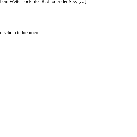
ollem Wetter lockt der Badi oder der See, […]
utschein teilnehmen: