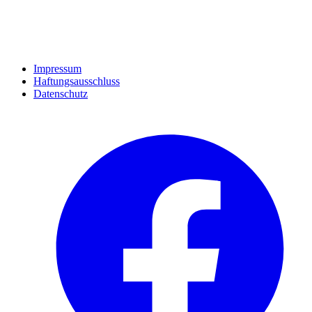
Impressum
Haftungsausschluss
Datenschutz