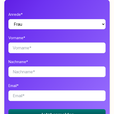
Anrede*
Vorname*
Nachname*
Email*