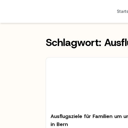
Start
Schlagwort:
Ausfl
Ausflugsziele für Familien um u
in Bern