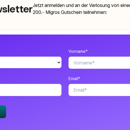
sletter
Jetzt anmelden und an der Verlosung von ei
200.- Migros Gutschein teilnehmen:
Vorname*
Email*