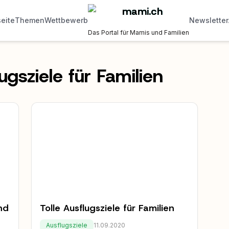
seite
Themen
Wettbewerb
Newsletter
Das Portal für Mamis und Familien
ugsziele für Familien
nd
Tolle Ausflugsziele für Familien
Ausflugsziele
11.09.2020