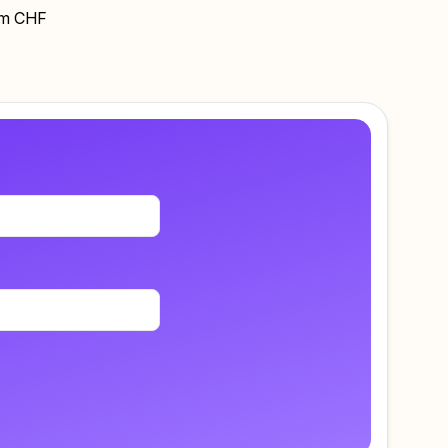
nem CHF