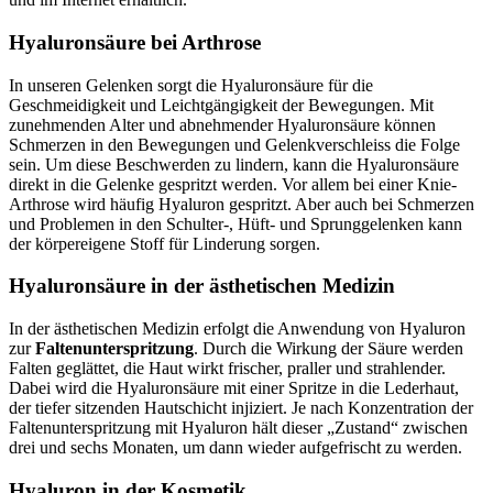
Hyaluronsäure bei Arthrose
In unseren Gelenken sorgt die Hyaluronsäure für die
Geschmeidigkeit und Leichtgängigkeit der Bewegungen. Mit
zunehmenden Alter und abnehmender Hyaluronsäure können
Schmerzen in den Bewegungen und Gelenkverschleiss die Folge
sein. Um diese Beschwerden zu lindern, kann die Hyaluronsäure
direkt in die Gelenke gespritzt werden. Vor allem bei einer Knie-
Arthrose wird häufig Hyaluron gespritzt. Aber auch bei Schmerzen
und Problemen in den Schulter-, Hüft- und Sprunggelenken kann
der körpereigene Stoff für Linderung sorgen.
Hyaluronsäure in der ästhetischen Medizin
In der ästhetischen Medizin erfolgt die Anwendung von Hyaluron
zur
Faltenunterspritzung
. Durch die Wirkung der Säure werden
Falten geglättet, die Haut wirkt frischer, praller und strahlender.
Dabei wird die Hyaluronsäure mit einer Spritze in die Lederhaut,
der tiefer sitzenden Hautschicht injiziert. Je nach Konzentration der
Faltenunterspritzung mit Hyaluron hält dieser „Zustand“ zwischen
drei und sechs Monaten, um dann wieder aufgefrischt zu werden.
Hyaluron in der Kosmetik