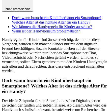
Inhaltsverzeichnis
Doch wann braucht ein Kind überhaupt ein Smartphone?
Welches Alter ist das richtige Alter für ein Handy?
Wie können die Handyregeln für Kinder aussehen?
Wann ist der Handykonsum problematisch?
Handyregeln für Kinder sind äusserst wichtig, denn ohne diese
Vorgaben, würden sich manche Kinder nur mit dem digitalen
Freund beschäftigen. Soziale Kontakte blieben auf der Strecke
beziehungsweise würden nur über das Smartphone per Chat,
Videonachricht oder Nachrichten geführt werden. Um dies zu
vermeiden, sollten Eltern gemeinsam mit den Kindern Handyregeln
aufstellen und darauf achten, dass diese entsprechend eingehalten
werden.
Doch wann braucht ein Kind überhaupt ein
Smartphone? Welches Alter ist das richtige Alter für
ein Handy?
Der ideale Zeitpunkt für ein Smartphone sehen Digitalexperten
zwischen der fünften und siebten Klasse. Ab diesem Alter wird das
Handy auch schulisch relevant, beispielsweise um Recherchen für