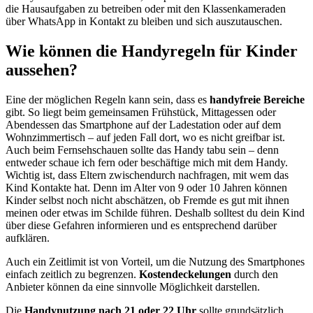
die Hausaufgaben zu betreiben oder mit den Klassenkameraden
über WhatsApp in Kontakt zu bleiben und sich auszutauschen.
Wie können die Handyregeln für Kinder
aussehen?
Eine der möglichen Regeln kann sein, dass es
handyfreie Bereiche
gibt. So liegt beim gemeinsamen Frühstück, Mittagessen oder
Abendessen das Smartphone auf der Ladestation oder auf dem
Wohnzimmertisch – auf jeden Fall dort, wo es nicht greifbar ist.
Auch beim Fernsehschauen sollte das Handy tabu sein – denn
entweder schaue ich fern oder beschäftige mich mit dem Handy.
Wichtig ist, dass Eltern zwischendurch nachfragen, mit wem das
Kind Kontakte hat. Denn im Alter von 9 oder 10 Jahren können
Kinder selbst noch nicht abschätzen, ob Fremde es gut mit ihnen
meinen oder etwas im Schilde führen. Deshalb solltest du dein Kind
über diese Gefahren informieren und es entsprechend darüber
aufklären.
Auch ein Zeitlimit ist von Vorteil, um die Nutzung des Smartphones
einfach zeitlich zu begrenzen.
Kostendeckelungen
durch den
Anbieter können da eine sinnvolle Möglichkeit darstellen.
Die
Handynutzung nach 21 oder 22 Uhr
sollte grundsätzlich