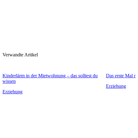
Verwandte Artikel
Kinderlärm in der Mietwohnung – das solltest du
Das erste Mal mi
wissen
Erziehung
Erziehung