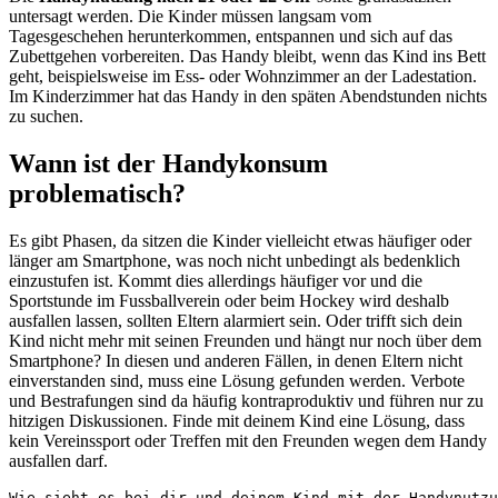
untersagt werden. Die Kinder müssen langsam vom
Tagesgeschehen herunterkommen, entspannen und sich auf das
Zubettgehen vorbereiten. Das Handy bleibt, wenn das Kind ins Bett
geht, beispielsweise im Ess- oder Wohnzimmer an der Ladestation.
Im Kinderzimmer hat das Handy in den späten Abendstunden nichts
zu suchen.
Wann ist der Handykonsum
problematisch?
Es gibt Phasen, da sitzen die Kinder vielleicht etwas häufiger oder
länger am Smartphone, was noch nicht unbedingt als bedenklich
einzustufen ist. Kommt dies allerdings häufiger vor und die
Sportstunde im Fussballverein oder beim Hockey wird deshalb
ausfallen lassen, sollten Eltern alarmiert sein. Oder trifft sich dein
Kind nicht mehr mit seinen Freunden und hängt nur noch über dem
Smartphone? In diesen und anderen Fällen, in denen Eltern nicht
einverstanden sind, muss eine Lösung gefunden werden. Verbote
und Bestrafungen sind da häufig kontraproduktiv und führen nur zu
hitzigen Diskussionen. Finde mit deinem Kind eine Lösung, dass
kein Vereinssport oder Treffen mit den Freunden wegen dem Handy
ausfallen darf.
Wie sieht es bei dir und deinem Kind mit der Handynutzu