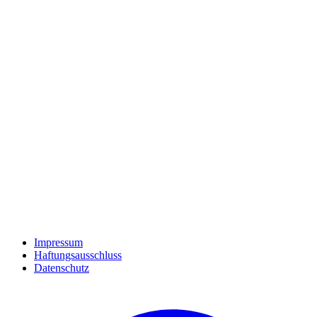
Impressum
Haftungsausschluss
Datenschutz