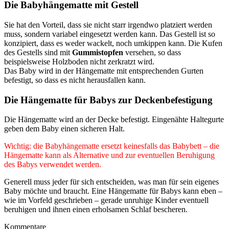
Die Babyhängematte mit Gestell
Sie hat den Vorteil, dass sie nicht starr irgendwo platziert werden
muss, sondern variabel eingesetzt werden kann. Das Gestell ist so
konzipiert, dass es weder wackelt, noch umkippen kann. Die Kufen
des Gestells sind mit
Gummistopfen
versehen, so dass
beispielsweise Holzboden nicht zerkratzt wird.
Das Baby wird in der Hängematte mit entsprechenden Gurten
befestigt, so dass es nicht herausfallen kann.
Die Hängematte für Babys zur Deckenbefestigung
Die Hängematte wird an der Decke befestigt. Eingenähte Haltegurte
geben dem Baby einen sicheren Halt.
Wichtig: die Babyhängematte ersetzt keinesfalls das Babybett – die
Hängematte kann als Alternative und zur eventuellen Beruhigung
des Babys verwendet werden.
Generell muss jeder für sich entscheiden, was man für sein eigenes
Baby möchte und braucht. Eine Hängematte für Babys kann eben –
wie im Vorfeld geschrieben – gerade unruhige Kinder eventuell
beruhigen und ihnen einen erholsamen Schlaf bescheren.
Kommentare