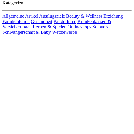
Kategorien
Allgemeine Artikel
Ausflugsziele
Beauty & Wellness
Erziehung
Familienferien
Gesundheit
Kinderfilme
Krankenkassen &
Versicherungen
Lernen & Spielen
Onlineshops Schweiz
Schwangerschaft & Baby
Wettbewerbe