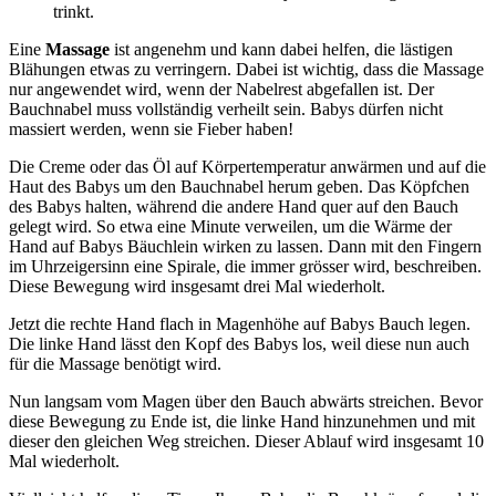
trinkt.
Eine
Massage
ist angenehm und kann dabei helfen, die lästigen
Blähungen etwas zu verringern. Dabei ist wichtig, dass die Massage
nur angewendet wird, wenn der Nabelrest abgefallen ist. Der
Bauchnabel muss vollständig verheilt sein. Babys dürfen nicht
massiert werden, wenn sie Fieber haben!
Die Creme oder das Öl auf Körpertemperatur anwärmen und auf die
Haut des Babys um den Bauchnabel herum geben. Das Köpfchen
des Babys halten, während die andere Hand quer auf den Bauch
gelegt wird. So etwa eine Minute verweilen, um die Wärme der
Hand auf Babys Bäuchlein wirken zu lassen. Dann mit den Fingern
im Uhrzeigersinn eine Spirale, die immer grösser wird, beschreiben.
Diese Bewegung wird insgesamt drei Mal wiederholt.
Jetzt die rechte Hand flach in Magenhöhe auf Babys Bauch legen.
Die linke Hand lässt den Kopf des Babys los, weil diese nun auch
für die Massage benötigt wird.
Nun langsam vom Magen über den Bauch abwärts streichen. Bevor
diese Bewegung zu Ende ist, die linke Hand hinzunehmen und mit
dieser den gleichen Weg streichen. Dieser Ablauf wird insgesamt 10
Mal wiederholt.