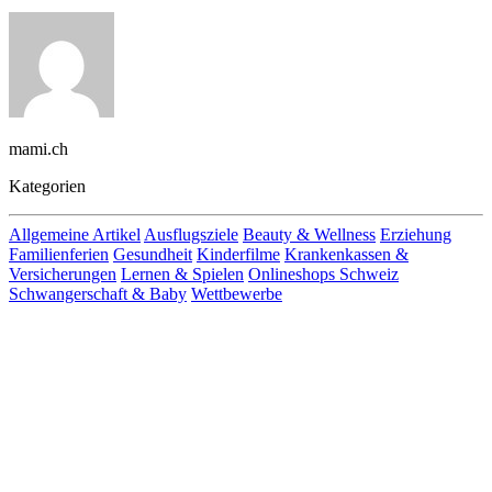
mami.ch
Kategorien
Allgemeine Artikel
Ausflugsziele
Beauty & Wellness
Erziehung
Familienferien
Gesundheit
Kinderfilme
Krankenkassen &
Versicherungen
Lernen & Spielen
Onlineshops Schweiz
Schwangerschaft & Baby
Wettbewerbe