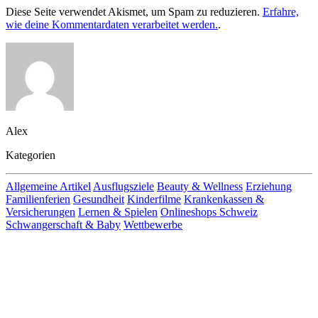
Diese Seite verwendet Akismet, um Spam zu reduzieren.
Erfahre,
wie deine Kommentardaten verarbeitet werden.
.
Alex
Kategorien
Allgemeine Artikel
Ausflugsziele
Beauty & Wellness
Erziehung
Familienferien
Gesundheit
Kinderfilme
Krankenkassen &
Versicherungen
Lernen & Spielen
Onlineshops Schweiz
Schwangerschaft & Baby
Wettbewerbe