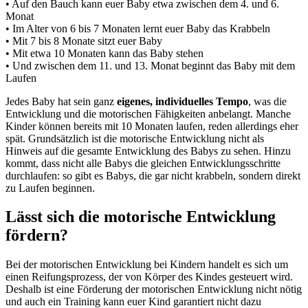
• Auf den Bauch kann euer Baby etwa zwischen dem 4. und 6.
Monat
• Im Alter von 6 bis 7 Monaten lernt euer Baby das Krabbeln
• Mit 7 bis 8 Monate sitzt euer Baby
• Mit etwa 10 Monaten kann das Baby stehen
• Und zwischen dem 11. und 13. Monat beginnt das Baby mit dem
Laufen
Jedes Baby hat sein ganz
eigenes, individuelles Tempo
, was die
Entwicklung und die motorischen Fähigkeiten anbelangt. Manche
Kinder können bereits mit 10 Monaten laufen, reden allerdings eher
spät. Grundsätzlich ist die motorische Entwicklung nicht als
Hinweis auf die gesamte Entwicklung des Babys zu sehen. Hinzu
kommt, dass nicht alle Babys die gleichen Entwicklungsschritte
durchlaufen: so gibt es Babys, die gar nicht krabbeln, sondern direkt
zu Laufen beginnen.
Lässt sich die motorische Entwicklung
fördern?
Bei der motorischen Entwicklung bei Kindern handelt es sich um
einen Reifungsprozess, der von Körper des Kindes gesteuert wird.
Deshalb ist eine Förderung der motorischen Entwicklung nicht nötig
und auch ein Training kann euer Kind garantiert nicht dazu