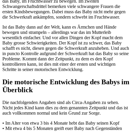
das Baby, im Fruchtwasser zu bewegen. Im zweiten
Schwangerschaftsdrittel bemerken viele schwangere Frauen die
ersten Kindsbewegungen. Dabei muss das Baby nicht mehr gegen
die Schwerkraft ankämpfen, sondern schwebt im Fruchtwasser.
Ist das Baby dann auf der Welt, kann es Ärmchen und Hände
bewegen und strampeln – allerdings war das im Mutterleib
wesentlich einfacher. Und vor allen Dingen der Kopf macht dem
Baby grosse Schwierigkeiten. Der Kopf ist zu schwer, das Baby
schafft es nicht, diesen gegen die Schwerkraft anzuheben. Und auch
in puncto Kontrolle aufgrund der Schwerkraft hat das Baby so seine
Probleme. Kommt dann der Zeitpunkt, zu dem es den Kopf
kontrollieren kann, ist dies mit einer der ersten und wichtigen
Schritte in seiner motorischen Entwicklung.
Die motorische Entwicklung des Babys im
Überblick
Die nachfolgenden Angaben sind als Circa-Angaben zu sehen.
Nicht jedes Kind kann dies zu dem genannten Zeitpunkt und das ist
auch vollkommen normal und kein Grund zur Sorge.
• Im Alter von etwa 3 bis 4 Monate hebt das Baby seinen Kopf
• Mit etwa 4 bis 5 Monaten greift euer Baby nach Gegenständen