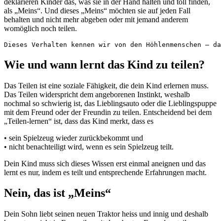
deklarieren Kinder das, was sie in der Hand halten und toll finden,
als „Meins“. Und dieses „Meins“ möchten sie auf jeden Fall
behalten und nicht mehr abgeben oder mit jemand anderem
womöglich noch teilen.
Dieses Verhalten kennen wir von den Höhlenmenschen – d
Wie und wann lernt das Kind zu teilen?
Das Teilen ist eine soziale Fähigkeit, die dein Kind erlernen muss.
Das Teilen widerspricht dem angeborenen Instinkt, weshalb
nochmal so schwierig ist, das Lieblingsauto oder die Lieblingspuppe
mit dem Freund oder der Freundin zu teilen. Entscheidend bei dem
„Teilen-lernen“ ist, dass das Kind merkt, dass es
• sein Spielzeug wieder zurückbekommt und
• nicht benachteiligt wird, wenn es sein Spielzeug teilt.
Dein Kind muss sich dieses Wissen erst einmal aneignen und das
lernt es nur, indem es teilt und entsprechende Erfahrungen macht.
Nein, das ist „Meins“
Dein Sohn liebt seinen neuen Traktor heiss und innig und deshalb