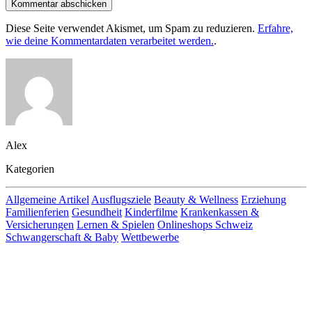
Kommentar abschicken
Diese Seite verwendet Akismet, um Spam zu reduzieren.
Erfahre,
wie deine Kommentardaten verarbeitet werden.
.
Alex
Kategorien
Allgemeine Artikel
Ausflugsziele
Beauty & Wellness
Erziehung
Familienferien
Gesundheit
Kinderfilme
Krankenkassen &
Versicherungen
Lernen & Spielen
Onlineshops Schweiz
Schwangerschaft & Baby
Wettbewerbe