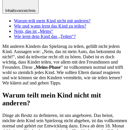
Inhaltsverzeichnis
Warum teilt mein Kind nicht mit anderen?
Wie und wann lernt das Kind zu teilen?
Nein, das ist „Meins“
Wie lernt dein Kind das „Teilen“?
Mit anderen Kindern das Spielzeug zu teilen, gefällt nicht jedem
Kind. Aussagen wie: „Nein, das ist mein Auto, das bekommst du
nicht!“, sind da teilweise recht oft zu hören. Dabei ist es doch
wichtig, dass Kinder teilen, vor allem mit den Freundinnen und
Freunden. Diese „
Meins-Phase
“ ist vollkommen normal und trifft
wohl so ziemlich jedes Kind. Wie sollten Eltern darauf reagieren
und wie können sie den Kindern vermitteln, wie sie teilen lernen?
Wir klären auf und geben Tipps.
Warum teilt mein Kind nicht mit
anderen?
Dinge als Besitz zu definieren, ist uns angeboren. Das heisst,
möchte dein Kind sein Spielzeug nicht abgeben, ist das vollkommen
normal und gehört zur Entwicklung dazu. Etwa ab dem 18. Monat