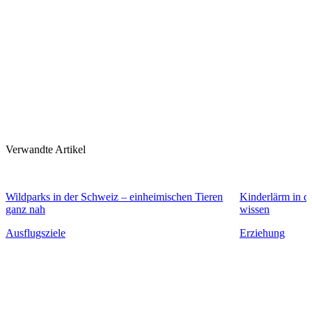
Verwandte Artikel
Wildparks in der Schweiz – einheimischen Tieren
Kinderlärm in d
ganz nah
wissen
Ausflugsziele
Erziehung